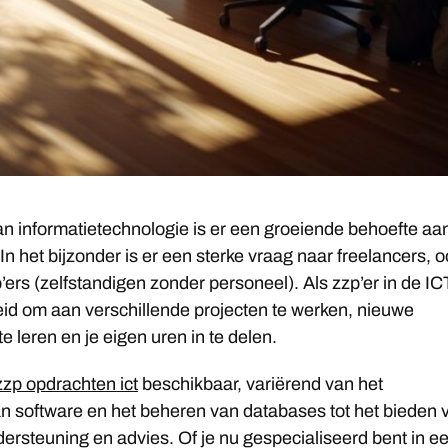
an informatietechnologie is er een groeiende behoefte aa
In het bijzonder is er een sterke vraag naar freelancers, o
’ers (zelfstandigen zonder personeel). Als zzp’er in de IC
heid om aan verschillende projecten te werken, nieuwe
e leren en je eigen uren in te delen.
zzp opdrachten ict
beschikbaar, variërend van het
n software en het beheren van databases tot het bieden 
ersteuning en advies. Of je nu gespecialiseerd bent in e