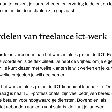
 aan te maken, je vaardigheden en ervaring te delen, en t
ojecten die door klanten zijn geplaatst.
delen van freelance ict-werk
oordelen verbonden aan het werken als zzp’er in de ICT. E
 voordelen is de flexibiliteit. Je hebt de vrijheid om je eig
n, je kunt kiezen met welke klanten je wilt werken en je ku
welke projecten je wilt deelnemen.
het werken als zzp’er in de ICT financieel lonend zijn. O
vraag is naar ICT-professionals, zijn veel bedrijven bereid
e betalen voor hoogwaardige diensten. Bovendien, als
niet gebonden aan een vast salaris. Je kunt je tarieven