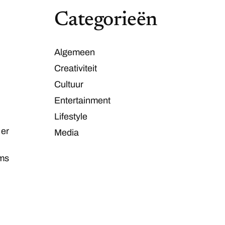
Categorieën
Algemeen
Creativiteit
Cultuur
Entertainment
Lifestyle
 er
Media
ums