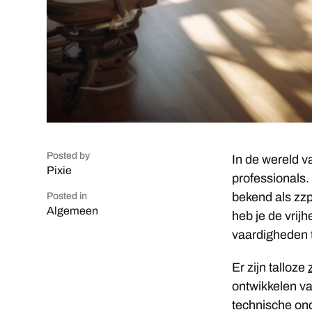
Posted by
In de wereld v
Pixie
professionals. 
bekend als zzp
Posted in
Algemeen
heb je de vrij
vaardigheden t
Er zijn talloze
ontwikkelen va
technische ond