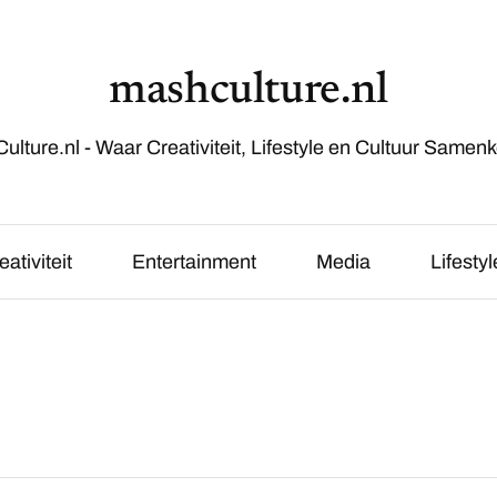
mashculture.nl
lture.nl - Waar Creativiteit, Lifestyle en Cultuur Samen
eativiteit
Entertainment
Media
Lifestyl