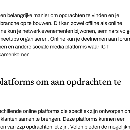
en belangrijke manier om opdrachten te vinden en je
 branche op te bouwen. Dit kan zowel offline als online
line kun je netwerk evenementen bijwonen, seminars vol
e meetups organiseren. Online kun je deelnemen aan foru
pen en andere sociale media platforms waar ICT-
s samenkomen.
platforms om aan opdrachten te
rschillende online platforms die specifiek zijn ontworpen o
n klanten samen te brengen. Deze platforms kunnen een
on van zzp opdrachten ict zijn. Velen bieden de mogelijk