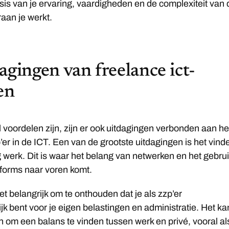
asis van je ervaring, vaardigheden en de complexiteit van 
aan je werkt.
agingen van freelance ict-
en
 voordelen zijn, zijn er ook uitdagingen verbonden aan he
’er in de ICT. Een van de grootste uitdagingen is het vind
 werk. Dit is waar het belang van netwerken en het gebru
tforms naar voren komt.
et belangrijk om te onthouden dat je als zzp’er
jk bent voor je eigen belastingen en administratie. Het ka
jn om een balans te vinden tussen werk en privé, vooral al