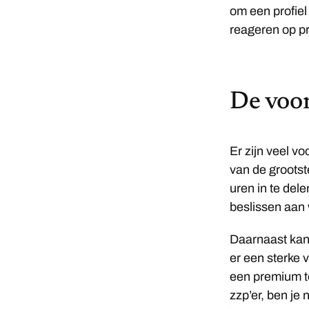
om een profiel
reageren op pr
De voor
Er zijn veel v
van de grootste
uren in te dele
beslissen aan 
Daarnaast kan 
er een sterke 
een premium t
zzp’er, ben je 