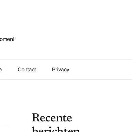
komen!"
e
Contact
Privacy
Recente