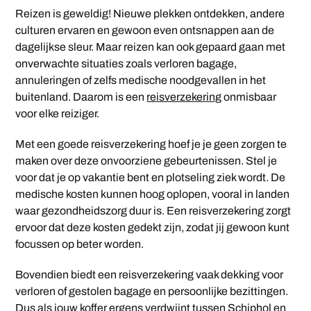
Reizen is geweldig! Nieuwe plekken ontdekken, andere
culturen ervaren en gewoon even ontsnappen aan de
dagelijkse sleur. Maar reizen kan ook gepaard gaan met
onverwachte situaties zoals verloren bagage,
annuleringen of zelfs medische noodgevallen in het
buitenland. Daarom is een
reisverzekering
onmisbaar
voor elke reiziger.
Met een goede reisverzekering hoef je je geen zorgen te
maken over deze onvoorziene gebeurtenissen. Stel je
voor dat je op vakantie bent en plotseling ziek wordt. De
medische kosten kunnen hoog oplopen, vooral in landen
waar gezondheidszorg duur is. Een reisverzekering zorgt
ervoor dat deze kosten gedekt zijn, zodat jij gewoon kunt
focussen op beter worden.
Bovendien biedt een reisverzekering vaak dekking voor
verloren of gestolen bagage en persoonlijke bezittingen.
Dus als jouw koffer ergens verdwijnt tussen Schiphol en