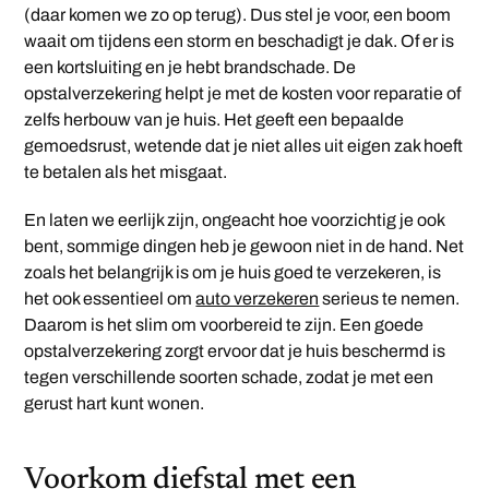
(daar komen we zo op terug). Dus stel je voor, een boom
waait om tijdens een storm en beschadigt je dak. Of er is
een kortsluiting en je hebt brandschade. De
opstalverzekering helpt je met de kosten voor reparatie of
zelfs herbouw van je huis. Het geeft een bepaalde
gemoedsrust, wetende dat je niet alles uit eigen zak hoeft
te betalen als het misgaat.
En laten we eerlijk zijn, ongeacht hoe voorzichtig je ook
bent, sommige dingen heb je gewoon niet in de hand. Net
zoals het belangrijk is om je huis goed te verzekeren, is
het ook essentieel om
auto verzekeren
serieus te nemen.
Daarom is het slim om voorbereid te zijn. Een goede
opstalverzekering zorgt ervoor dat je huis beschermd is
tegen verschillende soorten schade, zodat je met een
gerust hart kunt wonen.
Voorkom diefstal met een