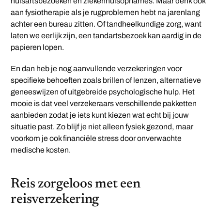
huisartsbezoeken en ziekenhuisopnames. Maar denk ook
aan fysiotherapie als je rugproblemen hebt na jarenlang
achter een bureau zitten. Of tandheelkundige zorg, want
laten we eerlijk zijn, een tandartsbezoek kan aardig in de
papieren lopen.
En dan heb je nog aanvullende verzekeringen voor
specifieke behoeften zoals brillen of lenzen, alternatieve
geneeswijzen of uitgebreide psychologische hulp. Het
mooie is dat veel verzekeraars verschillende pakketten
aanbieden zodat je iets kunt kiezen wat echt bij jouw
situatie past. Zo blijf je niet alleen fysiek gezond, maar
voorkom je ook financiële stress door onverwachte
medische kosten.
Reis zorgeloos met een
reisverzekering