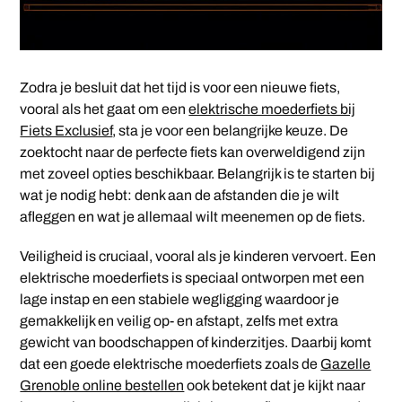
Zodra je besluit dat het tijd is voor een nieuwe fiets,
vooral als het gaat om een
elektrische moederfiets bij
Fiets Exclusief
, sta je voor een belangrijke keuze. De
zoektocht naar de perfecte fiets kan overweldigend zijn
met zoveel opties beschikbaar. Belangrijk is te starten bij
wat je nodig hebt: denk aan de afstanden die je wilt
afleggen en wat je allemaal wilt meenemen op de fiets.
Veiligheid is cruciaal, vooral als je kinderen vervoert. Een
elektrische moederfiets is speciaal ontworpen met een
lage instap en een stabiele wegligging waardoor je
gemakkelijk en veilig op- en afstapt, zelfs met extra
gewicht van boodschappen of kinderzitjes. Daarbij komt
dat een goede elektrische moederfiets zoals de
Gazelle
Grenoble online bestellen
ook betekent dat je kijkt naar