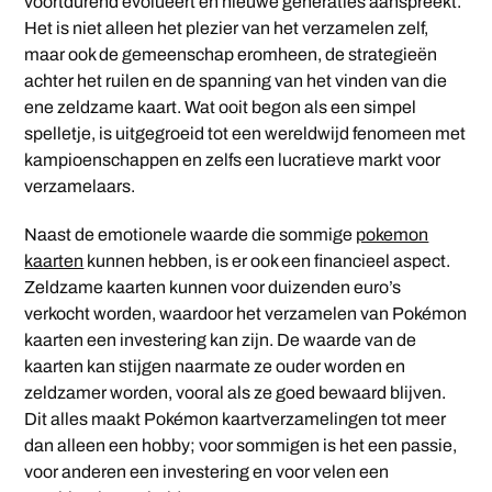
voortdurend evolueert en nieuwe generaties aanspreekt.
Het is niet alleen het plezier van het verzamelen zelf,
maar ook de gemeenschap eromheen, de strategieën
achter het ruilen en de spanning van het vinden van die
ene zeldzame kaart. Wat ooit begon als een simpel
spelletje, is uitgegroeid tot een wereldwijd fenomeen met
kampioenschappen en zelfs een lucratieve markt voor
verzamelaars.
Naast de emotionele waarde die sommige
pokemon
kaarten
kunnen hebben, is er ook een financieel aspect.
Zeldzame kaarten kunnen voor duizenden euro’s
verkocht worden, waardoor het verzamelen van Pokémon
kaarten een investering kan zijn. De waarde van de
kaarten kan stijgen naarmate ze ouder worden en
zeldzamer worden, vooral als ze goed bewaard blijven.
Dit alles maakt Pokémon kaartverzamelingen tot meer
dan alleen een hobby; voor sommigen is het een passie,
voor anderen een investering en voor velen een