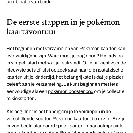
combinatie van beide.
De eerste stappen in je pokémon
kaartavontuur
Het beginnen met verzamelen van Pokémon kaarten kan
overweldigend zijn. Waar moet je beginnen? Het advies
is simpel: start met wat je leuk vindt. Of je nu kiest voor de
nieuwste sets of juist op zoek gaat naar die nostalgische
kaarten uit je kindertijd, het belangrijkste is dat je plezier
beleeft aan je verzameling. Je kunt beginnen met iets
eenvoudigs als een
pokemon booster box
om je collectie
te kickstarten.
Als beginner is het handig om je te verdiepen in de
verschillende soorten Pokémon kaarten die er zijn. Er zijn
bijvoorbeeld standaard speelkaarten, maar ook speciale
promo-kaarten en natuurlijk de felbegeerde holografische