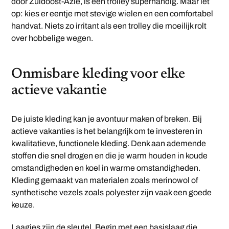
door Zuidoost-Azië, is een trolley superhandig. Maar let
op: kies er eentje met stevige wielen en een comfortabel
handvat. Niets zo irritant als een trolley die moeilijk rolt
over hobbelige wegen.
Onmisbare kleding voor elke
actieve vakantie
De juiste kleding kan je avontuur maken of breken. Bij
actieve vakanties is het belangrijk om te investeren in
kwalitatieve, functionele kleding. Denk aan ademende
stoffen die snel drogen en die je warm houden in koude
omstandigheden en koel in warme omstandigheden.
Kleding gemaakt van materialen zoals merinowol of
synthetische vezels zoals polyester zijn vaak een goede
keuze.
Laagjes zijn de sleutel. Begin met een basislaag die