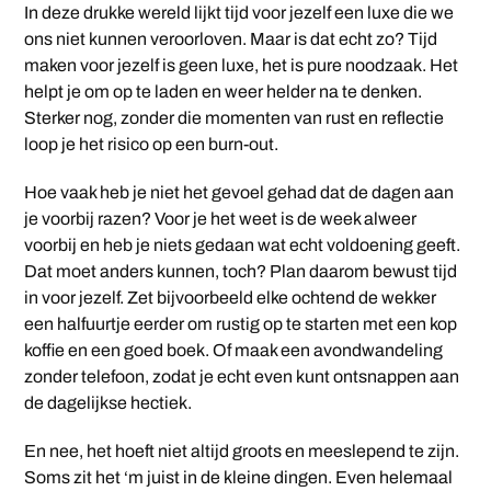
In deze drukke wereld lijkt tijd voor jezelf een luxe die we
ons niet kunnen veroorloven. Maar is dat echt zo? Tijd
maken voor jezelf is geen luxe, het is pure noodzaak. Het
helpt je om op te laden en weer helder na te denken.
Sterker nog, zonder die momenten van rust en reflectie
loop je het risico op een burn-out.
Hoe vaak heb je niet het gevoel gehad dat de dagen aan
je voorbij razen? Voor je het weet is de week alweer
voorbij en heb je niets gedaan wat echt voldoening geeft.
Dat moet anders kunnen, toch? Plan daarom bewust tijd
in voor jezelf. Zet bijvoorbeeld elke ochtend de wekker
een halfuurtje eerder om rustig op te starten met een kop
koffie en een goed boek. Of maak een avondwandeling
zonder telefoon, zodat je echt even kunt ontsnappen aan
de dagelijkse hectiek.
En nee, het hoeft niet altijd groots en meeslepend te zijn.
Soms zit het ‘m juist in de kleine dingen. Even helemaal