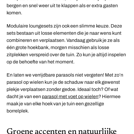
bergen en snel weer uit te klappen als er extra gasten
komen.
Modulaire loungesets zijn ook een slimme keuze. Deze
sets bestaan uit losse elementen die je naar wens kunt
combineren en verplaatsen. Vandaag gebruik je ze als
één grote hoekbank, morgen misschien als losse
zitplekken verspreid over de tuin. Zo kun je altijd inspelen
op de behoefte van het moment.
En laten we verrijdbare parasols niet vergeten! Met zo’n
parasol op wielen kun je de schaduw naar elk gewenst
plekje verplaatsen zonder gedoe. Ideaal toch? Of wat
dacht je van een
parasol met voet op wielen
? Hiermee
maak je van elke hoek van je tuin een gezellige
borrelplek.
Groene accenten en natuurlijke