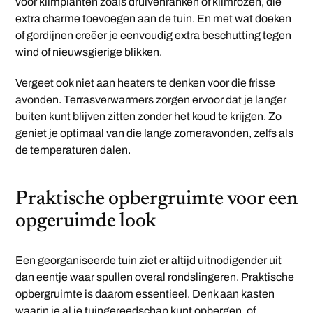
voor klimplanten zoals druivenranken of klimrozen, die
extra charme toevoegen aan de tuin. En met wat doeken
of gordijnen creëer je eenvoudig extra beschutting tegen
wind of nieuwsgierige blikken.
Vergeet ook niet aan heaters te denken voor die frisse
avonden. Terrasverwarmers zorgen ervoor dat je langer
buiten kunt blijven zitten zonder het koud te krijgen. Zo
geniet je optimaal van die lange zomeravonden, zelfs als
de temperaturen dalen.
Praktische opbergruimte voor een
opgeruimde look
Een georganiseerde tuin ziet er altijd uitnodigender uit
dan eentje waar spullen overal rondslingeren. Praktische
opbergruimte is daarom essentieel. Denk aan kasten
waarin je al je tuingereedschap kunt opbergen, of