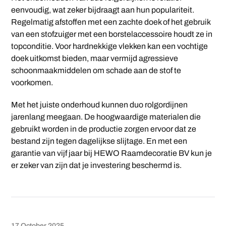
eenvoudig, wat zeker bijdraagt aan hun populariteit.
Regelmatig afstoffen met een zachte doek of het gebruik
van een stofzuiger met een borstelaccessoire houdt ze in
topconditie. Voor hardnekkige vlekken kan een vochtige
doek uitkomst bieden, maar vermijd agressieve
schoonmaakmiddelen om schade aan de stof te
voorkomen.
Met het juiste onderhoud kunnen duo rolgordijnen
jarenlang meegaan. De hoogwaardige materialen die
gebruikt worden in de productie zorgen ervoor dat ze
bestand zijn tegen dagelijkse slijtage. En met een
garantie van vijf jaar bij HEWO Raamdecoratie BV kun je
er zeker van zijn dat je investering beschermd is.
17 October 2025