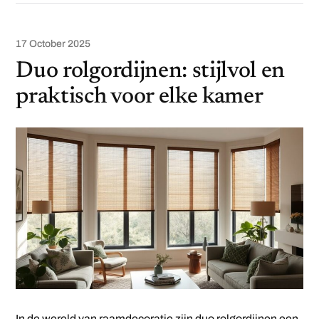
17 October 2025
Duo rolgordijnen: stijlvol en
praktisch voor elke kamer
In de wereld van raamdecoratie zijn duo rolgordijnen een