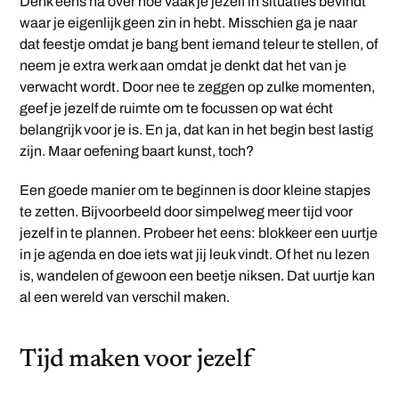
Denk eens na over hoe vaak je jezelf in situaties bevindt
waar je eigenlijk geen zin in hebt. Misschien ga je naar
dat feestje omdat je bang bent iemand teleur te stellen, of
neem je extra werk aan omdat je denkt dat het van je
verwacht wordt. Door nee te zeggen op zulke momenten,
geef je jezelf de ruimte om te focussen op wat écht
belangrijk voor je is. En ja, dat kan in het begin best lastig
zijn. Maar oefening baart kunst, toch?
Een goede manier om te beginnen is door kleine stapjes
te zetten. Bijvoorbeeld door simpelweg meer tijd voor
jezelf in te plannen. Probeer het eens: blokkeer een uurtje
in je agenda en doe iets wat jij leuk vindt. Of het nu lezen
is, wandelen of gewoon een beetje niksen. Dat uurtje kan
al een wereld van verschil maken.
Tijd maken voor jezelf