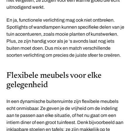
niet vergeten; ze zorgen voor een warme gloed die echt
uitnodigend werkt.
En ja, functionele verlichting mag ook niet ontbreken.
Spotlights of wandlampen kunnen specifieke delen van je
tuin accentueren, zoals mooie planten of kunstwerken.
Plus, ze zijn handig voor als je ‘s avonds laat nog iets
buiten moet doen. Dus mix en match verschillende
soorten verlichting om precies de juiste sfeer te creëren.
Flexibele meubels voor elke
gelegenheid
In een dynamische buitenruimte zijn flexibele meubels
echt onmisbaar. Ze geven je de vrijheid om de indeling
aan te passen aan elke situatie, of het nu gaat om een
intiem diner of een groot tuinfeest. Denk bijvoorbeeld aan
inklapbare stoelen en tafels; ze zijn makkelijk op te