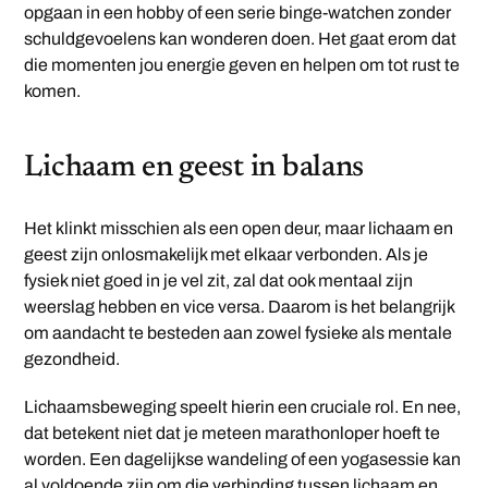
opgaan in een hobby of een serie binge-watchen zonder
schuldgevoelens kan wonderen doen. Het gaat erom dat
die momenten jou energie geven en helpen om tot rust te
komen.
Lichaam en geest in balans
Het klinkt misschien als een open deur, maar lichaam en
geest zijn onlosmakelijk met elkaar verbonden. Als je
fysiek niet goed in je vel zit, zal dat ook mentaal zijn
weerslag hebben en vice versa. Daarom is het belangrijk
om aandacht te besteden aan zowel fysieke als mentale
gezondheid.
Lichaamsbeweging speelt hierin een cruciale rol. En nee,
dat betekent niet dat je meteen marathonloper hoeft te
worden. Een dagelijkse wandeling of een yogasessie kan
al voldoende zijn om die verbinding tussen lichaam en