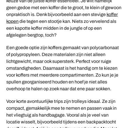
keuze van de juiste koffer essentieel. Je wilt namelijk
geen gedoe met een koffer die te groot, te klein of gewoon
onpraktisch is. Denk bijvoorbeeld aan een stevige
koffer
kopen
die tegen een stootje kan. Niets zo vervelend als
een kapotte koffer midden in de jungle of op een
afgelegen bergtop, toch?
Een goede optie zijn koffers gemaakt van polycarbonaat
of polypropyleen. Deze materialen zijn niet alleen
lichtgewicht, maar ook supersterk. Perfect voor ruige
omstandigheden. Daarnaast is het handig om te kiezen
voor koffers met meerdere compartimenten. Zo kun je je
spullen georganiseerd houden en hoef je niet alles
overhoop te halen op zoek naar dat ene paar sokken.
Voor korte avontuurlijke trips zijn trolleys ideaal. Ze zijn
compact, gemakkelijk mee te nemen en passen vaak in
het vliegtuig als handbagage. Vooral als je veel van
locatie wisselt, bijvoorbeeld tijdens een backpacktocht