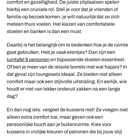
comfort en gezelligheid. De juiste zitplaatsen spelen
hierbij een cruciale rol. Stel je voor dat je vrienden of
familie op bezoek komen; je wilt natuurlijk dat ze zich
meteen thuis voelen. Het kiezen van comfortabele
stoelen en banken is dan een must.
Daarbij is het belangrijk om te bedenken hoe je de ruimte
gaat gebruiken. Heb je vaak etentjes? Dan zijn een
tuintafel 8 personen
en bijpassende stoelen essentieel.
Of ben je meer van de relaxte borrels met wat hapjes? In
dat geval zijn loungesets ideaal. Ze bieden niet alleen
comfort maar ook een stijlvolle uitstraling. En eerlijk, wie
houdt er niet van lekker onderuit zakken na een lange
dag?
En dan nog iets: vergeet de kussens niet! Ze voegen niet
alleen extra comfort toe, maar geven ook een
persoonlijke touch aan je buitenruimte. Kies voor
kussens in vrolijke kleuren of patronen die bij jouw stijl