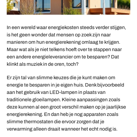
In een wereld waar energiekosten steeds verder stijgen,
is het geen wonder dat mensen op zoek zijn naar
manieren om hun energierekening omlaag te krijgen.
Maar wat als je niet telkens hoeft over te stappen naar
een andere energieleverancier om te besparen? Dat
klinkt als muziek in de oren, toch?
Er zijn tal van slimme keuzes die je kunt maken om
energie te besparen in je eigen huis. Denk bijvoorbeeld
aan het gebruik van LED-lampen in plaats van
traditionele gloeilampen. Kleine aanpassingen zoals
deze kunnen al een groot verschil maken op je jaarlijkse
energierekening. En dan heb je nog apparaten zoals
slimme thermostaten die ervoor zorgen dat je
verwarming alleen draait wanneer het echt nodig is.