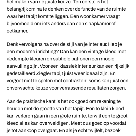
het maken van de juiste keuze. Ten eerste is het
belangrijk om na te denken over de functie van de ruimte
waar het tapijt komt te liggen. Een woonkamer vraagt
bijvoorbeeld om iets anders dan een slaapkamer of
eetkamer.
Denk vervolgens na over de stijl van je interieur. Heb je
een moderne inrichting? Dan kan een vintage kleed met
gedempte kleuren en subtiele patronen een mooie
aanvulling zijn. Voor een klassiek interieur kan een rijkelijk
gedetailleerd Ziegler tapijt juist weer ideaal zijn. En
vergeet niet te spelen met contrasten; soms kan juist een
onverwachte keuze voor verrassende resultaten zorgen.
Aan de praktische kant is het ook goed om rekening te
houden met de grootte van het tapijt. Een te klein kleed
kan verloren gaan in een grote ruimte, terwijl een te groot
kleed alles kan overweldigen. Meet dus goed op voordat
je tot aankoop overgaat. En als je echt twijfelt, bezoek