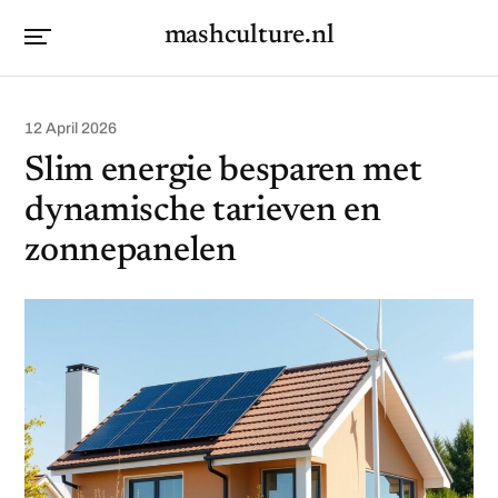
mashculture.nl
12 April 2026
Slim energie besparen met
dynamische tarieven en
zonnepanelen