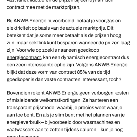
contract mee met de marktprijzen.
Bij ANWB Energie bijvoorbeeld, betaal je voor gas en
elektriciteit op basis van de actuele marktprijs. Dit
betekent dat je soms meer betaalt als de prijzen hoog
zijn, maar ook flink kunt besparen wanneer de prijzen laag
zijn. Voor wie op zoek is naar een
goedkoop
energiecontract
, kan een dynamisch energiecontract dus
een zeer interessante optie zijn. Volgens ANWB Energie
blijkt dat deze vorm van contract 85% van de tijd
goedkoper is dan vaste contracten. Interessant, toch?
Bovendien rekent ANWB Energie geen verborgen kosten
of misleidende welkomstkortingen. Ze hanteren een
transparant prijsmodel waarbij je precies weet waar je
aan toe bent. En als je slim bent met het plannen van je
energieverbruik – bijvoorbeeld door wasmachines en
vaatwassers aan te zetten tijdens daluren – kun je nog
meer besparen.