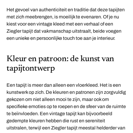
Het gevoel van authenticiteit en traditie dat deze tapijten
met zich meebrengen, is moeilijk te evenaren. Of je nu
kiest voor een vintage kleed met een verhaal of een
Ziegler tapijt dat vakmanschap uitstraalt, beide voegen
een unieke en persoonlijke touch toe aan je interieur.
Kleur en patroon: de kunst van
tapijtontwerp
Een tapijt is meer dan alleen een vloerkleed. Het is een
kunstwerk op zich. De kleuren en patronen zijn zorgvuldig
gekozen om niet alleen mooi te zijn, maar ook om
specifieke emoties op te roepen en de sfeer van de ruimte
te beïnvloeden. Een vintage tapijt kan bijvoorbeeld
gedempte kleuren hebben die rust en sereniteit
uitstralen, terwijl een Ziegler tapijt meestal helderder van