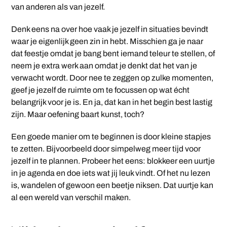
van anderen als van jezelf.
Denk eens na over hoe vaak je jezelf in situaties bevindt
waar je eigenlijk geen zin in hebt. Misschien ga je naar
dat feestje omdat je bang bent iemand teleur te stellen, of
neem je extra werk aan omdat je denkt dat het van je
verwacht wordt. Door nee te zeggen op zulke momenten,
geef je jezelf de ruimte om te focussen op wat écht
belangrijk voor je is. En ja, dat kan in het begin best lastig
zijn. Maar oefening baart kunst, toch?
Een goede manier om te beginnen is door kleine stapjes
te zetten. Bijvoorbeeld door simpelweg meer tijd voor
jezelf in te plannen. Probeer het eens: blokkeer een uurtje
in je agenda en doe iets wat jij leuk vindt. Of het nu lezen
is, wandelen of gewoon een beetje niksen. Dat uurtje kan
al een wereld van verschil maken.