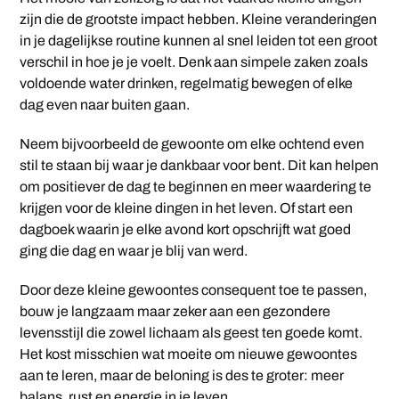
zijn die de grootste impact hebben. Kleine veranderingen
in je dagelijkse routine kunnen al snel leiden tot een groot
verschil in hoe je je voelt. Denk aan simpele zaken zoals
voldoende water drinken, regelmatig bewegen of elke
dag even naar buiten gaan.
Neem bijvoorbeeld de gewoonte om elke ochtend even
stil te staan bij waar je dankbaar voor bent. Dit kan helpen
om positiever de dag te beginnen en meer waardering te
krijgen voor de kleine dingen in het leven. Of start een
dagboek waarin je elke avond kort opschrijft wat goed
ging die dag en waar je blij van werd.
Door deze kleine gewoontes consequent toe te passen,
bouw je langzaam maar zeker aan een gezondere
levensstijl die zowel lichaam als geest ten goede komt.
Het kost misschien wat moeite om nieuwe gewoontes
aan te leren, maar de beloning is des te groter: meer
balans, rust en energie in je leven.