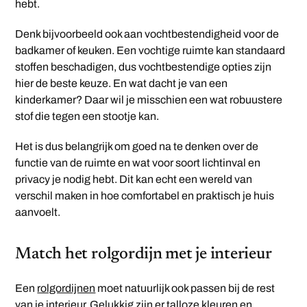
hebt.
Denk bijvoorbeeld ook aan vochtbestendigheid voor de
badkamer of keuken. Een vochtige ruimte kan standaard
stoffen beschadigen, dus vochtbestendige opties zijn
hier de beste keuze. En wat dacht je van een
kinderkamer? Daar wil je misschien een wat robuustere
stof die tegen een stootje kan.
Het is dus belangrijk om goed na te denken over de
functie van de ruimte en wat voor soort lichtinval en
privacy je nodig hebt. Dit kan echt een wereld van
verschil maken in hoe comfortabel en praktisch je huis
aanvoelt.
Match het rolgordijn met je interieur
Een
rolgordijnen
moet natuurlijk ook passen bij de rest
van je interieur. Gelukkig zijn er talloze kleuren en