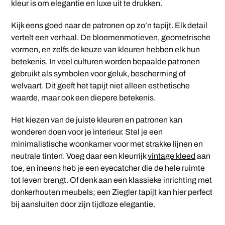
kleur is om elegantie en luxe uit te drukken.
Kijk eens goed naar de patronen op zo’n tapijt. Elk detail
vertelt een verhaal. De bloemenmotieven, geometrische
vormen, en zelfs de keuze van kleuren hebben elk hun
betekenis. In veel culturen worden bepaalde patronen
gebruikt als symbolen voor geluk, bescherming of
welvaart. Dit geeft het tapijt niet alleen esthetische
waarde, maar ook een diepere betekenis.
Het kiezen van de juiste kleuren en patronen kan
wonderen doen voor je interieur. Stel je een
minimalistische woonkamer voor met strakke lijnen en
neutrale tinten. Voeg daar een kleurrijk
vintage kleed
aan
toe, en ineens heb je een eyecatcher die de hele ruimte
tot leven brengt. Of denk aan een klassieke inrichting met
donkerhouten meubels; een Ziegler tapijt kan hier perfect
bij aansluiten door zijn tijdloze elegantie.