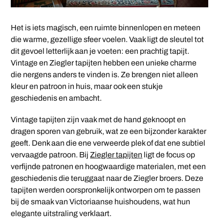
Het is iets magisch, een ruimte binnenlopen en meteen
die warme, gezellige sfeer voelen. Vaak ligt de sleutel tot
dit gevoel letterlijk aan je voeten: een prachtig tapijt.
Vintage en Ziegler tapijten hebben een unieke charme
die nergens anders te vinden is. Ze brengen niet alleen
kleur en patroon in huis, maar ook een stukje
geschiedenis en ambacht.
Vintage tapijten zijn vaak met de hand geknoopt en
dragen sporen van gebruik, wat ze een bijzonder karakter
geeft. Denk aan die ene verweerde plek of dat ene subtiel
vervaagde patroon. Bij
Ziegler tapijten
ligt de focus op
verfijnde patronen en hoogwaardige materialen, met een
geschiedenis die teruggaat naar de Ziegler broers. Deze
tapijten werden oorspronkelijk ontworpen om te passen
bij de smaak van Victoriaanse huishoudens, wat hun
elegante uitstraling verklaart.