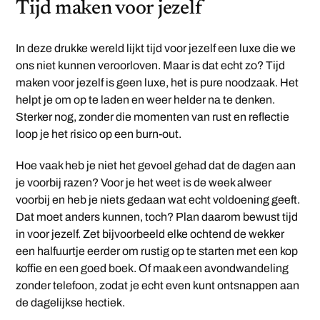
Tijd maken voor jezelf
In deze drukke wereld lijkt tijd voor jezelf een luxe die we
ons niet kunnen veroorloven. Maar is dat echt zo? Tijd
maken voor jezelf is geen luxe, het is pure noodzaak. Het
helpt je om op te laden en weer helder na te denken.
Sterker nog, zonder die momenten van rust en reflectie
loop je het risico op een burn-out.
Hoe vaak heb je niet het gevoel gehad dat de dagen aan
je voorbij razen? Voor je het weet is de week alweer
voorbij en heb je niets gedaan wat echt voldoening geeft.
Dat moet anders kunnen, toch? Plan daarom bewust tijd
in voor jezelf. Zet bijvoorbeeld elke ochtend de wekker
een halfuurtje eerder om rustig op te starten met een kop
koffie en een goed boek. Of maak een avondwandeling
zonder telefoon, zodat je echt even kunt ontsnappen aan
de dagelijkse hectiek.