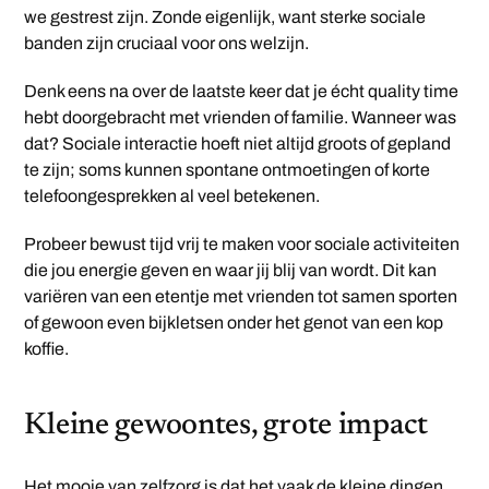
we gestrest zijn. Zonde eigenlijk, want sterke sociale
banden zijn cruciaal voor ons welzijn.
Denk eens na over de laatste keer dat je écht quality time
hebt doorgebracht met vrienden of familie. Wanneer was
dat? Sociale interactie hoeft niet altijd groots of gepland
te zijn; soms kunnen spontane ontmoetingen of korte
telefoongesprekken al veel betekenen.
Probeer bewust tijd vrij te maken voor sociale activiteiten
die jou energie geven en waar jij blij van wordt. Dit kan
variëren van een etentje met vrienden tot samen sporten
of gewoon even bijkletsen onder het genot van een kop
koffie.
Kleine gewoontes, grote impact
Het mooie van zelfzorg is dat het vaak de kleine dingen