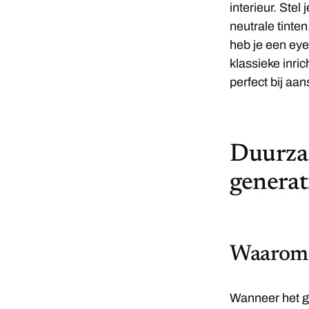
interieur. Ste
neutrale tinten
heb je een eye
klassieke inri
perfect bij aan
Duurzaa
genera
Waarom 
Wanneer het ga