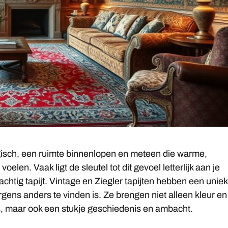
gisch, een ruimte binnenlopen en meteen die warme,
voelen. Vaak ligt de sleutel tot dit gevoel letterlijk aan je
achtig tapijt. Vintage en Ziegler tapijten hebben een unie
gens anders te vinden is. Ze brengen niet alleen kleur en
s, maar ook een stukje geschiedenis en ambacht.