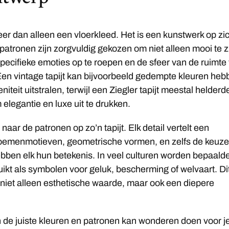
meer dan alleen een vloerkleed. Het is een kunstwerk op zi
patronen zijn zorgvuldig gekozen om niet alleen mooi te zi
ecifieke emoties op te roepen en de sfeer van de ruimte 
en vintage tapijt kan bijvoorbeeld gedempte kleuren heb
eniteit uitstralen, terwijl een Ziegler tapijt meestal helderd
 elegantie en luxe uit te drukken.
naar de patronen op zo’n tapijt. Elk detail vertelt een
loemenmotieven, geometrische vormen, en zelfs de keuze
bben elk hun betekenis. In veel culturen worden bepaald
ikt als symbolen voor geluk, bescherming of welvaart. Di
jt niet alleen esthetische waarde, maar ook een diepere
 de juiste kleuren en patronen kan wonderen doen voor j