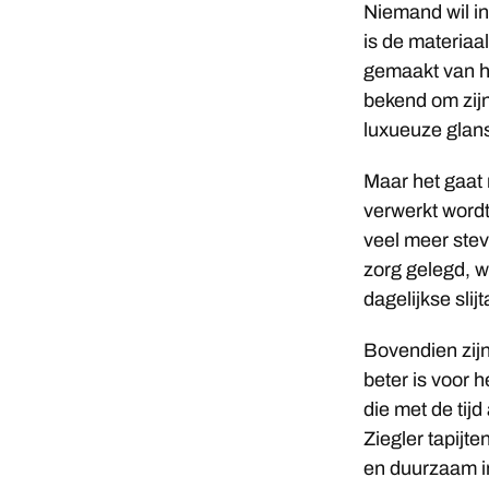
Niemand wil in
is de materiaa
gemaakt van ho
bekend om zijn
luxueuze glans
Maar het gaat 
verwerkt wordt
veel meer stev
zorg gelegd, w
dagelijkse slij
Bovendien zijn
beter is voor 
die met de tij
Ziegler tapijte
en duurzaam i