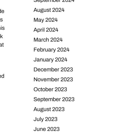
September 2024
August 2024
de
us
May 2024
is
April 2024
jk
March 2024
at
February 2024
January 2024
December 2023
ed
November 2023
October 2023
September 2023
August 2023
July 2023
June 2023