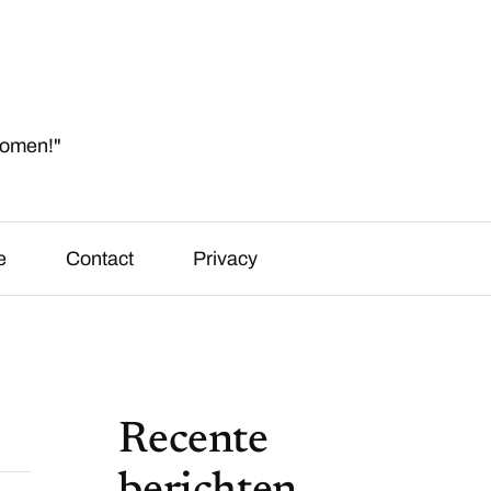
komen!"
e
Contact
Privacy
Recente