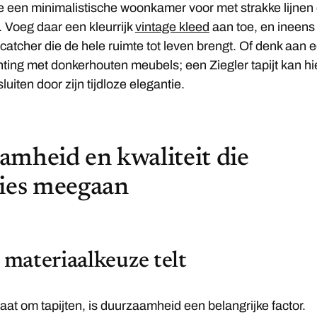
l je een minimalistische woonkamer voor met strakke lijnen
. Voeg daar een kleurrijk
vintage kleed
aan toe, en ineens
catcher die de hele ruimte tot leven brengt. Of denk aan 
chting met donkerhouten meubels; een Ziegler tapijt kan hi
sluiten door zijn tijdloze elegantie.
mheid en kwaliteit die
ties meegaan
materiaalkeuze telt
at om tapijten, is duurzaamheid een belangrijke factor.