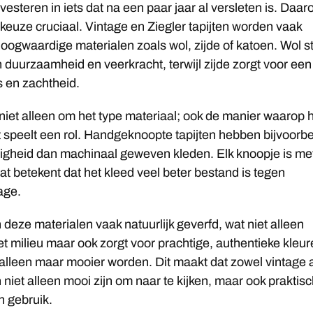
vesteren in iets dat na een paar jaar al versleten is. Daa
lkeuze cruciaal. Vintage en Ziegler tapijten worden vaak
ogwaardige materialen zoals wol, zijde of katoen. Wol s
 duurzaamheid en veerkracht, terwijl zijde zorgt voor een
 en zachtheid.
niet alleen om het type materiaal; ook de manier waarop 
 speelt een rol. Handgeknoopte tapijten hebben bijvoorb
igheid dan machinaal geweven kleden. Elk knoopje is me
at betekent dat het kleed veel beter bestand is tegen
tage.
 deze materialen vaak natuurlijk geverfd, wat niet alleen
het milieu maar ook zorgt voor prachtige, authentieke kleu
d alleen maar mooier worden. Dit maakt dat zowel vintage 
n niet alleen mooi zijn om naar te kijken, maar ook praktis
n gebruik.