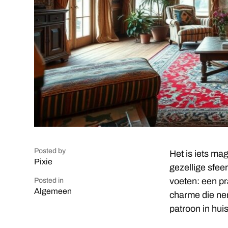
Posted by
Het is iets ma
Pixie
gezellige sfeer 
voeten: een pr
Posted in
Algemeen
charme die ner
patroon in hui