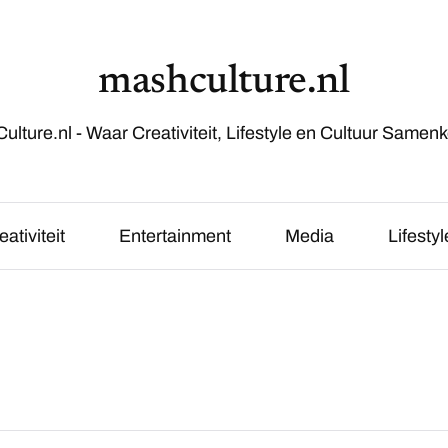
mashculture.nl
lture.nl - Waar Creativiteit, Lifestyle en Cultuur Samen
eativiteit
Entertainment
Media
Lifestyl