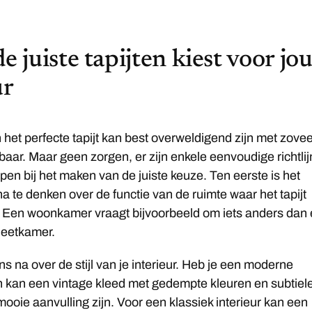
e juiste tapijten kiest voor jo
ur
 het perfecte tapijt kan best overweldigend zijn met zovee
baar. Maar geen zorgen, er zijn enkele eenvoudige richtli
pen bij het maken van de juiste keuze. Ten eerste is het
na te denken over de functie van de ruimte waar het tapijt
. Een woonkamer vraagt bijvoorbeeld om iets anders dan
 eetkamer.
s na over de stijl van je interieur. Heb je een moderne
n kan een vintage kleed met gedempte kleuren en subtiel
ooie aanvulling zijn. Voor een klassiek interieur kan een