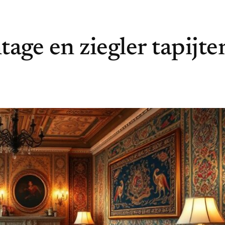
age en ziegler tapijte