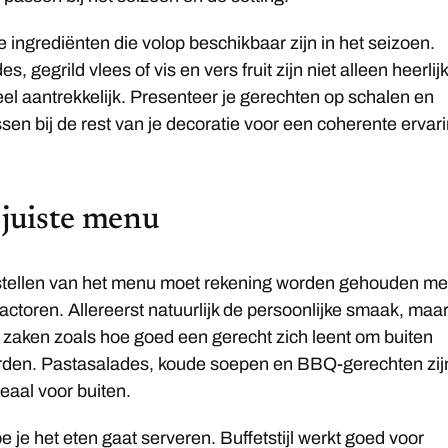
e ingrediënten die volop beschikbaar zijn in het seizoen.
, gegrild vlees of vis en vers fruit zijn niet alleen heerlijk
el aantrekkelijk. Presenteer je gerechten op schalen en
sen bij de rest van je decoratie voor een coherente ervari
 juiste menu
stellen van het menu moet rekening worden gehouden me
factoren. Allereerst natuurlijk de persoonlijke smaak, maa
 zaken zoals hoe goed een gerecht zich leent om buiten
rden. Pastasalades, koude soepen en BBQ-gerechten zij
deaal voor buiten.
 je het eten gaat serveren. Buffetstijl werkt goed voor