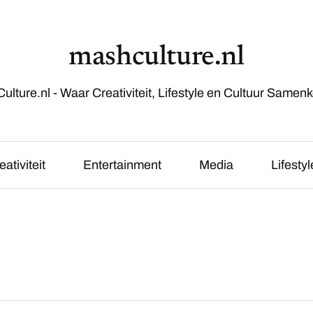
mashculture.nl
lture.nl - Waar Creativiteit, Lifestyle en Cultuur Samen
eativiteit
Entertainment
Media
Lifestyl