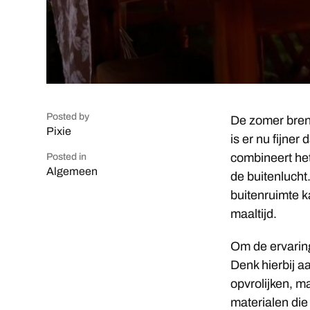
Posted by
De zomer bren
Pixie
is er nu fijner
combineert het
Posted in
Algemeen
de buitenlucht.
buitenruimte k
maaltijd.
Om de ervaring
Denk hierbij a
opvrolijken, m
materialen die 