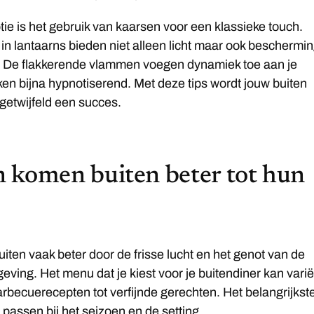
ie is het gebruik van kaarsen voor een klassieke touch.
in lantaarns bieden niet alleen licht maar ook beschermi
. De flakkerende vlammen voegen dynamiek toe aan je
ken bijna hypnotiserend. Met deze tips wordt jouw buiten
getwijfeld een succes.
 komen buiten beter tot hun
iten vaak beter door de frisse lucht en het genot van de
geving. Het menu dat je kiest voor je buitendiner kan vari
rbecuerecepten tot verfijnde gerechten. Het belangrijkste
passen bij het seizoen en de setting.