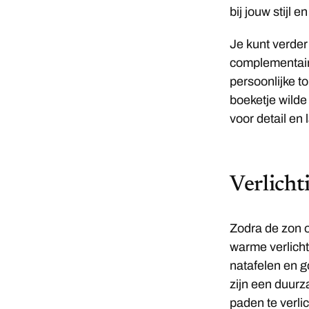
bij jouw stijl 
Je kunt verder
complementair 
persoonlijke t
boeketje wilde
voor detail en 
Verlicht
Zodra de zon o
warme verlicht
natafelen en 
zijn een duur
paden te verlic