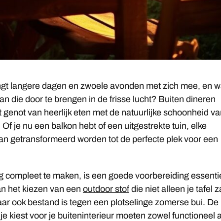
gt langere dagen en zwoele avonden met zich mee, en w
 dan die door te brengen in de frisse lucht? Buiten dineren
 genot van heerlijk eten met de natuurlijke schoonheid v
 Of je nu een balkon hebt of een uitgestrekte tuin, elke
an getransformeerd worden tot de perfecte plek voor een
 compleet te maken, is een goede voorbereiding essenti
an het kiezen van een
outdoor stof
die niet alleen je tafel z
aar ook bestand is tegen een plotselinge zomerse bui. De
je kiest voor je buiteninterieur moeten zowel functioneel a