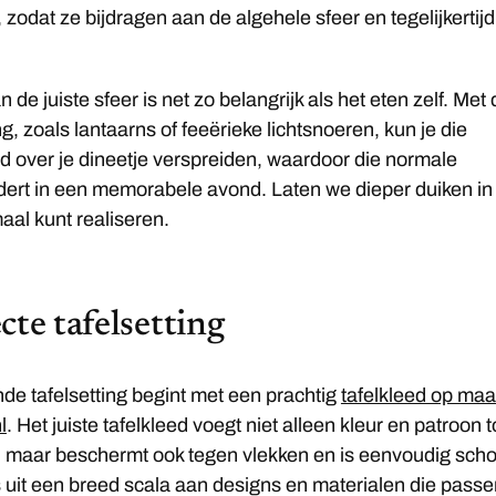
, zodat ze bijdragen aan de algehele sfeer en tegelijkertijd
.
 de juiste sfeer is net zo belangrijk als het eten zelf. Met
ing, zoals lantaarns of feeërieke lichtsnoeren, kun je die
 over je dineetje verspreiden, waardoor die normale
dert in een memorabele avond. Laten we dieper duiken in
maal kunt realiseren.
cte tafelsetting
de tafelsetting begint met een prachtig
tafelkleed op maat
l
. Het juiste tafelkleed voegt niet alleen kleur en patroon 
l, maar beschermt ook tegen vlekken en is eenvoudig sch
 uit een breed scala aan designs en materialen die passe