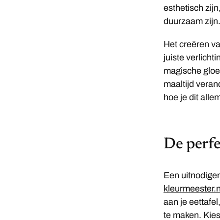
esthetisch zijn
duurzaam zijn
Het creëren van
juiste verlicht
magische gloed
maaltijd veran
hoe je dit alle
De perfe
Een uitnodigen
kleurmeester.n
aan je eettafe
te maken. Kies