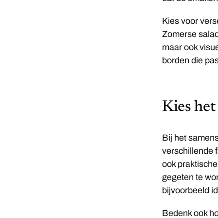
Kies voor vers
Zomerse salades
maar ook visue
borden die pas
Kies het
Bij het samen
verschillende 
ook praktische
gegeten te wo
bijvoorbeeld i
Bedenk ook hoe