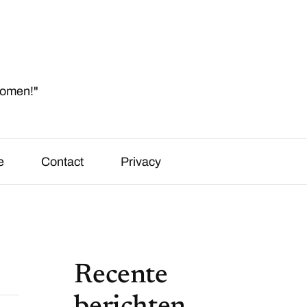
komen!"
e
Contact
Privacy
Recente