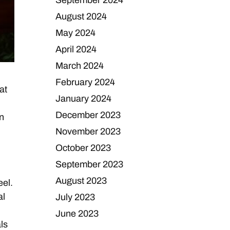
September 2024
August 2024
May 2024
April 2024
March 2024
February 2024
at
January 2024
December 2023
an
November 2023
October 2023
September 2023
August 2023
eel.
al
July 2023
June 2023
ls