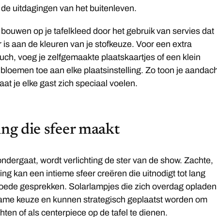
en de uitdagingen van het buitenleven.
 bouwen op je tafelkleed door het gebruik van servies dat
is aan de kleuren van je stofkeuze. Voor een extra
ouch, voeg je zelfgemaakte plaatskaartjes of een klein
 bloemen toe aan elke plaatsinstelling. Zo toon je aandac
laat je elke gast zich speciaal voelen.
ing die sfeer maakt
ndergaat, wordt verlichting de ster van de show. Zachte,
ing kan een intieme sfeer creëren die uitnodigt tot lang
goede gesprekken. Solarlampjes die zich overdag opladen
zame keuze en kunnen strategisch geplaatst worden om
hten of als centerpiece op de tafel te dienen.