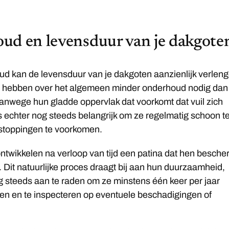
ud en levensduur van je dakgote
d kan de levensduur van je dakgoten aanzienlijk verleng
hebben over het algemeen minder onderhoud nodig dan
anwege hun gladde oppervlak dat voorkomt dat vuil zich
s echter nog steeds belangrijk om ze regelmatig schoon t
toppingen te voorkomen.
ntwikkelen na verloop van tijd een patina dat hen besche
. Dit natuurlijke proces draagt bij aan hun duurzaamheid,
g steeds aan te raden om ze minstens één keer per jaar
en en te inspecteren op eventuele beschadigingen of