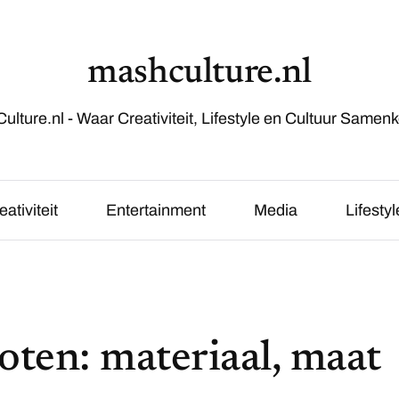
mashculture.nl
lture.nl - Waar Creativiteit, Lifestyle en Cultuur Samen
eativiteit
Entertainment
Media
Lifestyl
goten: materiaal, maat