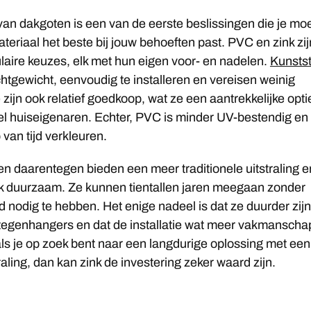
 van dakgoten is een van de eerste beslissingen die je mo
eriaal het beste bij jouw behoeften past. PVC en zink zij
aire keuzes, elk met hun eigen voor- en nadelen.
Kunstst
ichtgewicht, eenvoudig te installeren en vereisen weinig
zijn ook relatief goedkoop, wat ze een aantrekkelijke opti
el huiseigenaren. Echter, PVC is minder UV-bestendig en
 van tijd verkleuren.
n daarentegen bieden een meer traditionele uitstraling e
ijk duurzaam. Ze kunnen tientallen jaren meegaan zonder
 nodig te hebben. Het enige nadeel is dat ze duurder zijn
egenhangers en dat de installatie wat meer vakmanscha
als je op zoek bent naar een langdurige oplossing met een
raling, dan kan zink de investering zeker waard zijn.