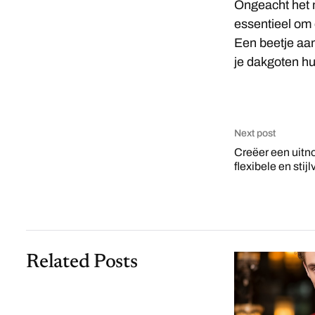
Ongeacht het m
essentieel om 
Een beetje aa
je dakgoten hu
Next post
Creëer een uitn
flexibele en stij
Related Posts