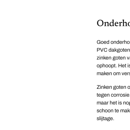
Onderho
Goed onderhou
PVC dakgoten 
zinken goten v
ophoopt. Het i
maken om vers
Zinken goten o
tegen corrosie
maar het is no
schoon te mak
slijtage.