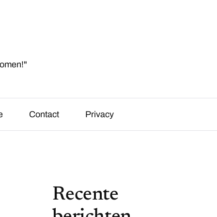
komen!"
e
Contact
Privacy
Recente