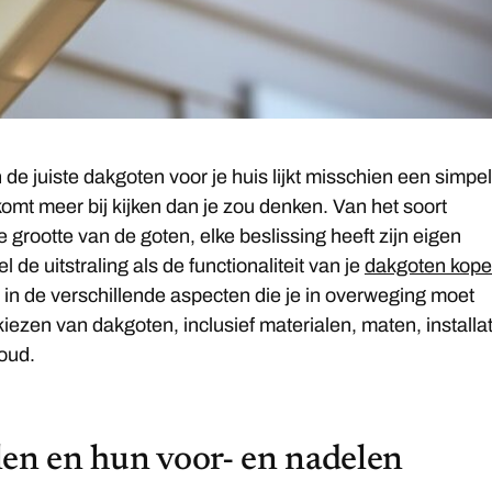
 de juiste dakgoten voor je huis lijkt misschien een simpe
komt meer bij kijken dan je zou denken. Van het soort
e grootte van de goten, elke beslissing heeft zijn eigen
 de uitstraling als de functionaliteit van je
dakgoten kop
kt in de verschillende aspecten die je in overweging moet
kiezen van dakgoten, inclusief materialen, maten, installat
oud.
en en hun voor- en nadelen