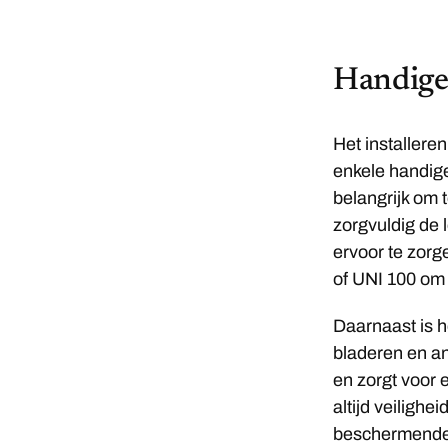
Handige 
Het installere
enkele handige
belangrijk om 
zorgvuldig de
ervoor te zorg
of UNI 100 om 
Daarnaast is 
bladeren en an
en zorgt voor e
altijd veiligh
beschermende u