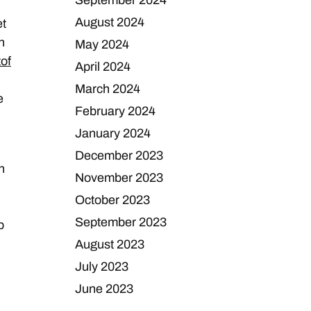
September 2024
August 2024
et
n
May 2024
of
April 2024
March 2024
e
February 2024
January 2024
December 2023
n
November 2023
October 2023
September 2023
p
August 2023
July 2023
June 2023