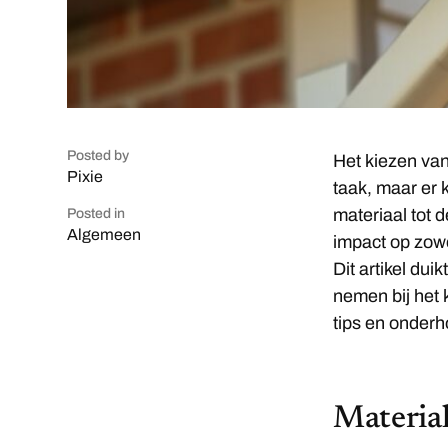
Posted by
Het kiezen van
Pixie
taak, maar er 
materiaal tot d
Posted in
Algemeen
impact op zowel
Dit artikel dui
nemen bij het 
tips en onderh
Material