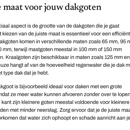
e maat voor jouw dakgoten
iaal aspect is de grootte van de dakgoten die je gaat
t kiezen van de juiste maat is essentieel voor een efficiën
Bakgoten komen in verschillende maten zoals 65 mm, 95 
 mm, terwijl mastgoten meestal in 100 mm of 150 mm
ijn. Kraalgoten zijn beschikbaar in maten zoals 125 mm en
uze hangt af van de hoeveelheid regenwater die je dak 
t type dak dat je hebt.
kgoot is bijvoorbeeld ideaal voor daken met een grote
mdat ze meer water kunnen afvoeren zonder over te lopen
kant zijn kleinere goten meestal voldoende voor kleinere
den met minder neerslag. Zorg ervoor dat je de juiste ma
orkomen dat water zich ophoopt en schade aanricht aan j