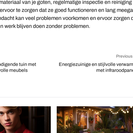
ateriaal van je goten, regelmatige inspectie en reiniging 
ervoor te zorgen dat ze goed functioneren en lang meeg
ndacht kan veel problemen voorkomen en ervoor zorgen 
n werk blijven doen zonder problemen.
Previous
odigende tuin met
Energiezuinige en stijlvolle verwar
lvolle meubels
met infraroodpan