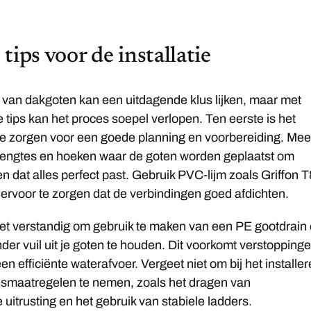
tips voor de installatie
n van dakgoten kan een uitdagende klus lijken, maar met
 tips kan het proces soepel verlopen. Ten eerste is het
te zorgen voor een goede planning en voorbereiding. Mee
 lengtes en hoeken waar de goten worden geplaatst om
en dat alles perfect past. Gebruik PVC-lijm zoals Griffon 
ervoor te zorgen dat de verbindingen goed afdichten.
het verstandig om gebruik te maken van een PE gootdrain
der vuil uit je goten te houden. Dit voorkomt verstopping
en efficiënte waterafvoer. Vergeet niet om bij het installe
eidsmaatregelen te nemen, zoals het dragen van
itrusting en het gebruik van stabiele ladders.