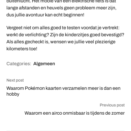
buitenlucht. Het mooie van een elektrische fiets is dat
lange afstanden en heuvels geen probleem meer zijn,
dus jullie avontuur kan echt beginnen!
Vergeet niet om alles goed te testen voordat je vertrekt:
werkt de verlichting? Zijn de kinderzitjes goed bevestigd?
Als alles gecheckt is, wensen we jullie veel plezierige
kilometers toe!
Categories:
Algemeen
Next post
Waarom Pokémon kaarten verzamelen meer is dan een
hobby
Previous post
Waarom een airco onmisbaar is tijdens de zomer