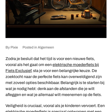
By
Pixie
Posted in
Algemeen
Zodra je besluit dat het tijd is voor een nieuwe fiets,
vooral als het gaat om een
elektrische moederfiets bij
Fiets Exclusief
, sta je voor een belangrijke keuze. De
zoektocht naar de perfecte fiets kan overweldigend zijn
met zoveel opties beschikbaar. Belangrijk is te starten bij
wat je nodig hebt: denk aan de afstanden die je wilt
afleggen en wat je allemaal wilt meenemen op de fiets.
Veiligheid is cruciaal, vooral als je kinderen vervoert. Een
elektrische moederfiets is speciaal ontworpen met een