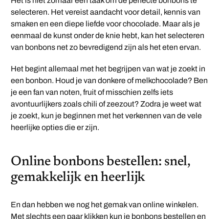
Het is niet zomaar een taak om de perfecte bonbons te
selecteren. Het vereist aandacht voor detail, kennis van
smaken en een diepe liefde voor chocolade. Maar als je
eenmaal de kunst onder de knie hebt, kan het selecteren
van bonbons net zo bevredigend zijn als het eten ervan.
Het begint allemaal met het begrijpen van wat je zoekt in
een bonbon. Houd je van donkere of melkchocolade? Ben
je een fan van noten, fruit of misschien zelfs iets
avontuurlijkers zoals chili of zeezout? Zodra je weet wat
je zoekt, kun je beginnen met het verkennen van de vele
heerlijke opties die er zijn.
Online bonbons bestellen: snel,
gemakkelijk en heerlijk
En dan hebben we nog het gemak van online winkelen.
Met slechts een paar klikken kun je
bonbons bestellen
en