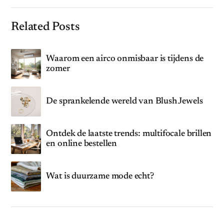
Related Posts
Waarom een airco onmisbaar is tijdens de
zomer
De sprankelende wereld van Blush Jewels
Ontdek de laatste trends: multifocale brillen
en online bestellen
Wat is duurzame mode echt?