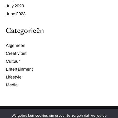
July 2023
June 2023
Categorieën
Algemeen
Creativiteit
Cultuur
Entertainment
Lifestyle
Media
We gebruiken cookies om ervoor te zorgen dat we jou de