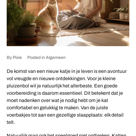
By
Pixie
Posted in
Algemeen
De komst van een nieuw katje in je leven is een avontuur
vol vreugde en nieuwe ontdekkingen. Voor je kleine
pluizenbol wil je natuurlijk het allerbeste. Een goede
voorbereiding is daarom essentieel. Dit betekent dat je
moet nadenken over wat je nodig hebt om je kat
comfortabel en gelukkig te maken. Van de juiste
voerbakjes tot aan een gezellige slaapplaats: elk detail
telt.
Natuurlijk mag ook het speelgoed niet ontbreken. Katten