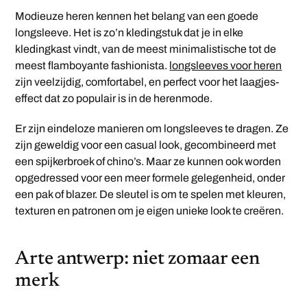
Modieuze heren kennen het belang van een goede
longsleeve. Het is zo’n kledingstuk dat je in elke
kledingkast vindt, van de meest minimalistische tot de
meest flamboyante fashionista.
longsleeves voor heren
zijn veelzijdig, comfortabel, en perfect voor het laagjes-
effect dat zo populair is in de herenmode.
Er zijn eindeloze manieren om longsleeves te dragen. Ze
zijn geweldig voor een casual look, gecombineerd met
een spijkerbroek of chino’s. Maar ze kunnen ook worden
opgedressed voor een meer formele gelegenheid, onder
een pak of blazer. De sleutel is om te spelen met kleuren,
texturen en patronen om je eigen unieke look te creëren.
Arte antwerp: niet zomaar een
merk