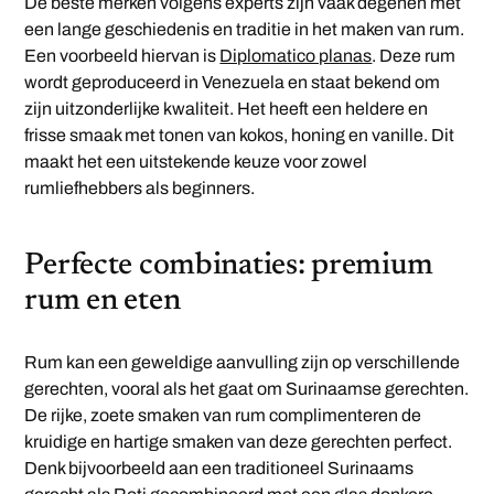
De beste merken volgens experts zijn vaak degenen met
een lange geschiedenis en traditie in het maken van rum.
Een voorbeeld hiervan is
Diplomatico planas
. Deze rum
wordt geproduceerd in Venezuela en staat bekend om
zijn uitzonderlijke kwaliteit. Het heeft een heldere en
frisse smaak met tonen van kokos, honing en vanille. Dit
maakt het een uitstekende keuze voor zowel
rumliefhebbers als beginners.
Perfecte combinaties: premium
rum en eten
Rum kan een geweldige aanvulling zijn op verschillende
gerechten, vooral als het gaat om Surinaamse gerechten.
De rijke, zoete smaken van rum complimenteren de
kruidige en hartige smaken van deze gerechten perfect.
Denk bijvoorbeeld aan een traditioneel Surinaams