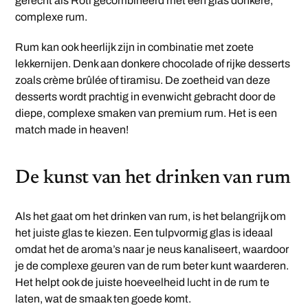
gerecht als Roti gecombineerd met een glas donkere,
complexe rum.
Rum kan ook heerlijk zijn in combinatie met zoete
lekkernijen. Denk aan donkere chocolade of rijke desserts
zoals crème brûlée of tiramisu. De zoetheid van deze
desserts wordt prachtig in evenwicht gebracht door de
diepe, complexe smaken van premium rum. Het is een
match made in heaven!
De kunst van het drinken van rum
Als het gaat om het drinken van rum, is het belangrijk om
het juiste glas te kiezen. Een tulpvormig glas is ideaal
omdat het de aroma’s naar je neus kanaliseert, waardoor
je de complexe geuren van de rum beter kunt waarderen.
Het helpt ook de juiste hoeveelheid lucht in de rum te
laten, wat de smaak ten goede komt.