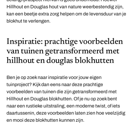
Hillhout en Douglas hout van nature weerbestendig zijn,
kan een beetje extra zorg helpen om de levensduur van je
blokhut te verlengen.
Inspiratie: prachtige voorbeelden
van tuinen getransformeerd met
hillhout en douglas blokhutten
Ben je op zoek naar inspiratie voor jouw eigen
tuinproject? Kijk dan eens naar deze prachtige
voorbeelden van tuinen die zijn getransformeerd met
Hillhout en Douglas blokhutten. Of je nu op zoek bent
naar een rustieke uitstraling, een moderne twist, of iets
daartussenin, deze voorbeelden laten zien hoe veelzijdig
en mooi deze blokhutten kunnen zijn.