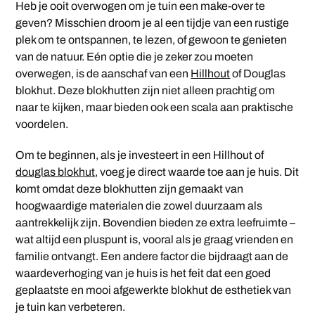
Heb je ooit overwogen om je tuin een make-over te
geven? Misschien droom je al een tijdje van een rustige
plek om te ontspannen, te lezen, of gewoon te genieten
van de natuur. Eén optie die je zeker zou moeten
overwegen, is de aanschaf van een
Hillhout
of Douglas
blokhut. Deze blokhutten zijn niet alleen prachtig om
naar te kijken, maar bieden ook een scala aan praktische
voordelen.
Om te beginnen, als je investeert in een Hillhout of
douglas blokhut
, voeg je direct waarde toe aan je huis. Dit
komt omdat deze blokhutten zijn gemaakt van
hoogwaardige materialen die zowel duurzaam als
aantrekkelijk zijn. Bovendien bieden ze extra leefruimte –
wat altijd een pluspunt is, vooral als je graag vrienden en
familie ontvangt. Een andere factor die bijdraagt aan de
waardeverhoging van je huis is het feit dat een goed
geplaatste en mooi afgewerkte blokhut de esthetiek van
je tuin kan verbeteren.