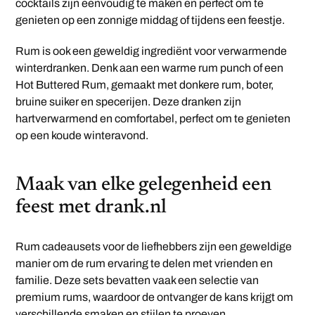
cocktails zijn eenvoudig te maken en perfect om te
genieten op een zonnige middag of tijdens een feestje.
Rum is ook een geweldig ingrediënt voor verwarmende
winterdranken. Denk aan een warme rum punch of een
Hot Buttered Rum, gemaakt met donkere rum, boter,
bruine suiker en specerijen. Deze dranken zijn
hartverwarmend en comfortabel, perfect om te genieten
op een koude winteravond.
Maak van elke gelegenheid een
feest met drank.nl
Rum cadeausets voor de liefhebbers zijn een geweldige
manier om de rum ervaring te delen met vrienden en
familie. Deze sets bevatten vaak een selectie van
premium rums, waardoor de ontvanger de kans krijgt om
verschillende smaken en stijlen te proeven.