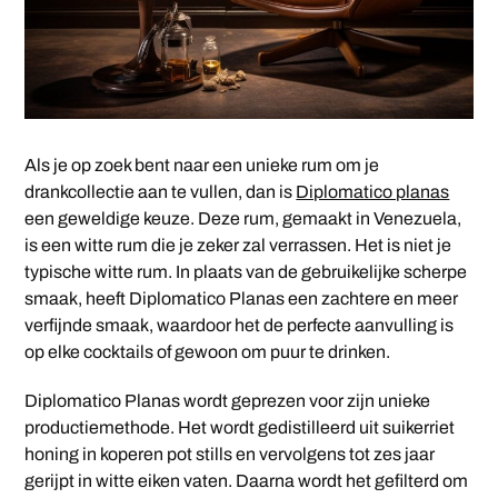
Als je op zoek bent naar een unieke rum om je
drankcollectie aan te vullen, dan is
Diplomatico planas
een geweldige keuze. Deze rum, gemaakt in Venezuela,
is een witte rum die je zeker zal verrassen. Het is niet je
typische witte rum. In plaats van de gebruikelijke scherpe
smaak, heeft Diplomatico Planas een zachtere en meer
verfijnde smaak, waardoor het de perfecte aanvulling is
op elke cocktails of gewoon om puur te drinken.
Diplomatico Planas wordt geprezen voor zijn unieke
productiemethode. Het wordt gedistilleerd uit suikerriet
honing in koperen pot stills en vervolgens tot zes jaar
gerijpt in witte eiken vaten. Daarna wordt het gefilterd om