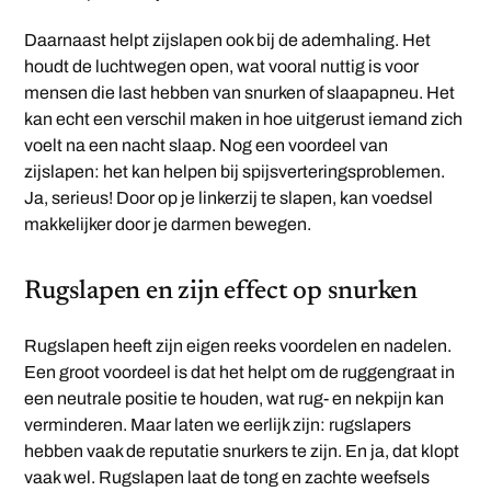
Daarnaast helpt zijslapen ook bij de ademhaling. Het
houdt de luchtwegen open, wat vooral nuttig is voor
mensen die last hebben van snurken of slaapapneu. Het
kan echt een verschil maken in hoe uitgerust iemand zich
voelt na een nacht slaap. Nog een voordeel van
zijslapen: het kan helpen bij spijsverteringsproblemen.
Ja, serieus! Door op je linkerzij te slapen, kan voedsel
makkelijker door je darmen bewegen.
Rugslapen en zijn effect op snurken
Rugslapen heeft zijn eigen reeks voordelen en nadelen.
Een groot voordeel is dat het helpt om de ruggengraat in
een neutrale positie te houden, wat rug- en nekpijn kan
verminderen. Maar laten we eerlijk zijn: rugslapers
hebben vaak de reputatie snurkers te zijn. En ja, dat klopt
vaak wel. Rugslapen laat de tong en zachte weefsels