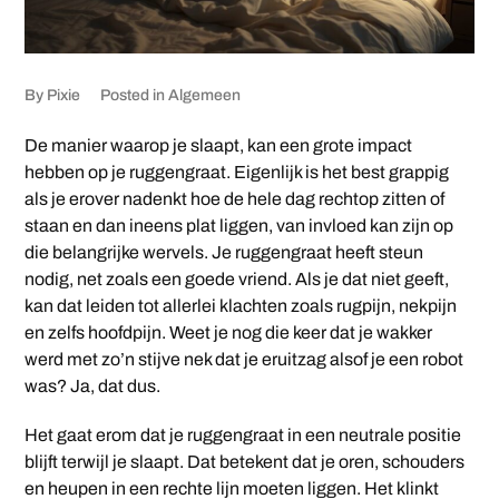
By
Pixie
Posted in
Algemeen
De manier waarop je slaapt, kan een grote impact
hebben op je ruggengraat. Eigenlijk is het best grappig
als je erover nadenkt hoe de hele dag rechtop zitten of
staan en dan ineens plat liggen, van invloed kan zijn op
die belangrijke wervels. Je ruggengraat heeft steun
nodig, net zoals een goede vriend. Als je dat niet geeft,
kan dat leiden tot allerlei klachten zoals rugpijn, nekpijn
en zelfs hoofdpijn. Weet je nog die keer dat je wakker
werd met zo’n stijve nek dat je eruitzag alsof je een robot
was? Ja, dat dus.
Het gaat erom dat je ruggengraat in een neutrale positie
blijft terwijl je slaapt. Dat betekent dat je oren, schouders
en heupen in een rechte lijn moeten liggen. Het klinkt