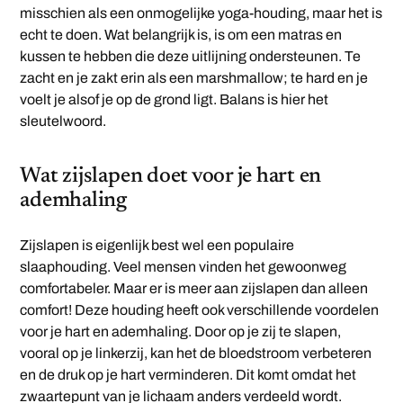
misschien als een onmogelijke yoga-houding, maar het is
echt te doen. Wat belangrijk is, is om een matras en
kussen te hebben die deze uitlijning ondersteunen. Te
zacht en je zakt erin als een marshmallow; te hard en je
voelt je alsof je op de grond ligt. Balans is hier het
sleutelwoord.
Wat zijslapen doet voor je hart en
ademhaling
Zijslapen is eigenlijk best wel een populaire
slaaphouding. Veel mensen vinden het gewoonweg
comfortabeler. Maar er is meer aan zijslapen dan alleen
comfort! Deze houding heeft ook verschillende voordelen
voor je hart en ademhaling. Door op je zij te slapen,
vooral op je linkerzij, kan het de bloedstroom verbeteren
en de druk op je hart verminderen. Dit komt omdat het
zwaartepunt van je lichaam anders verdeeld wordt.